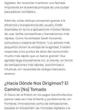
digitales. No necesitan mantener una fachada 
imponente en la avenida principal de una ciudad 
para parecer confiables.
Además, estas startups prosperan gracias a la 
eficiencia y la experiencia del usuario. Están 
diseñadas en torno a aplicaciones móviles fáciles 
de usar, tarifas competitivas y transacciones más 
rápidas. Como ha señalado Sarah Kocianski, 
consultora y oradora de fintech: "Los actores más 
pequeños tienen la ventaja de la agilidad. Pueden 
responder a los puntos de dolor del consumidor 
mucho más rápido que un banco grande". Esa 
agilidad llega directamente a ti, el cliente, en forma 
de transacciones más rápidas, económicas e 
intuitivas, sin necesidad de códigos bancarios 
arcanos.
¿Hacia Dónde Nos Dirigimos? El 
Camino (No) Tomado
El futuro de la fintech en los pagos transfronterizos 
parece cada vez más brillante y, posiblemente, sin 
fronteras. Innovaciones como las transacciones 
basadas en blockchain, las monedas digitales y la 