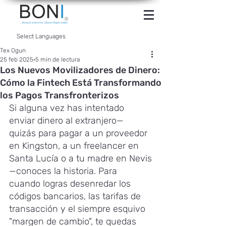
INTERNET
BANKING
Select Languages
Tex Ogun
25 feb 2025
5 min de lectura
Los Nuevos Movilizadores de Dinero:
Cómo la Fintech Está Transformando
los Pagos Transfronterizos
Si alguna vez has intentado 
enviar dinero al extranjero—
quizás para pagar a un proveedor 
en Kingston, a un freelancer en 
Santa Lucía o a tu madre en Nevis
—conoces la historia. Para 
cuando logras desenredar los 
códigos bancarios, las tarifas de 
transacción y el siempre esquivo 
"margen de cambio", te quedas 