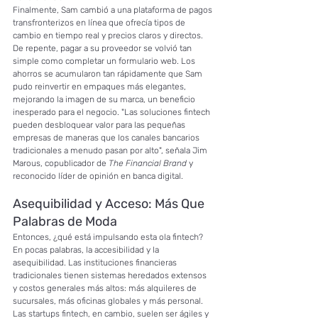
Finalmente, Sam cambió a una plataforma de pagos 
transfronterizos en línea que ofrecía tipos de 
cambio en tiempo real y precios claros y directos. 
De repente, pagar a su proveedor se volvió tan 
simple como completar un formulario web. Los 
ahorros se acumularon tan rápidamente que Sam 
pudo reinvertir en empaques más elegantes, 
mejorando la imagen de su marca, un beneficio 
inesperado para el negocio. "Las soluciones fintech 
pueden desbloquear valor para las pequeñas 
empresas de maneras que los canales bancarios 
tradicionales a menudo pasan por alto", señala Jim 
Marous, copublicador de 
The Financial Brand
 y 
reconocido líder de opinión en banca digital.
Asequibilidad y Acceso: Más Que 
Palabras de Moda
Entonces, ¿qué está impulsando esta ola fintech? 
En pocas palabras, la accesibilidad y la 
asequibilidad. Las instituciones financieras 
tradicionales tienen sistemas heredados extensos 
y costos generales más altos: más alquileres de 
sucursales, más oficinas globales y más personal. 
Las startups fintech, en cambio, suelen ser ágiles y 