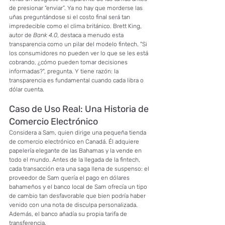
de presionar “enviar”. Ya no hay que morderse las 
uñas preguntándose si el costo final será tan 
impredecible como el clima británico. Brett King, 
autor de 
Bank 4.0
, destaca a menudo esta 
transparencia como un pilar del modelo fintech. "Si 
los consumidores no pueden ver lo que se les está 
cobrando, ¿cómo pueden tomar decisiones 
informadas?", pregunta. Y tiene razón: la 
transparencia es fundamental cuando cada libra o 
dólar cuenta.
Caso de Uso Real: Una Historia de 
Comercio Electrónico
Considera a Sam, quien dirige una pequeña tienda 
de comercio electrónico en Canadá. Él adquiere 
papelería elegante de las Bahamas y la vende en 
todo el mundo. Antes de la llegada de la fintech, 
cada transacción era una saga llena de suspenso: el 
proveedor de Sam quería el pago en dólares 
bahameños y el banco local de Sam ofrecía un tipo 
de cambio tan desfavorable que bien podría haber 
venido con una nota de disculpa personalizada. 
Además, el banco añadía su propia tarifa de 
transferencia.