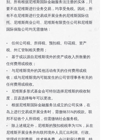
别。所有根据尼维斯国际金融服务法注册的实体，只
要不在尼维斯进行业务交易，均享受免税。因此，所
有不在尼维斯进行交易或开展业务的尼维斯国际信
托、尼维斯商业公司、尼维斯有限责任公司和尼维斯
国际保险公司均无需缴纳：
• 任何公司税、所得税、预扣税、印花税、资产
税、外汇管制相关费用；
• 基于或以源自尼维斯境外的资产或收入所衡量的
任何费用或税收；
• 与尼维斯境外的其他活动有关的任何费用或税
收；或与尼维斯境内可能发生的公司管理事务有关的
任何费用或税收。
• 尼维斯多形式基金会可特别选择尼维斯的税收制
度，且该选择每年可以更改。
• 根据尼维斯国际金融服务法成立的公司实体，在
岛上进行交易或开展业务时，需缴纳35%的税款。联
邦不征收个人所得税，但需缴纳社会服务税。
• 除上述规定外，尼维斯的预扣税税率为10%，从在
尼维斯开展业务并向联邦境外人员汇出利润、行政、
管理或总部费用、技术服务费、会计和审计费用、特