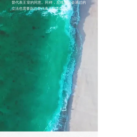
督代表王室的同意。同样，尼维斯议会通过的
立法也需要副总督代表王室予以批准。