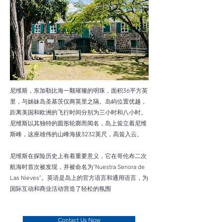
尼维斯，东加勒比海一颗璀璨的明珠，面积36平方英
里，与姊妹岛圣基茨仅两英里之隔。岛屿位置优越，
距离美国和欧洲的飞行时间分别为三小时和八小时。
尼维斯以其独特的圆形轮廓而闻名，岛上耸立着尼维
斯峰，这座雄伟的山峰海拔3232英尺，高耸入云。
尼维斯在探险历史上有着重要意义，它在哥伦布二次
航海时首次被发现，并被命名为“Nuestra Senora de
Las Nieves”。英语是岛上的官方语言和通用语言，为
国际互动和商业活动营造了轻松的氛围
Contact Us Now