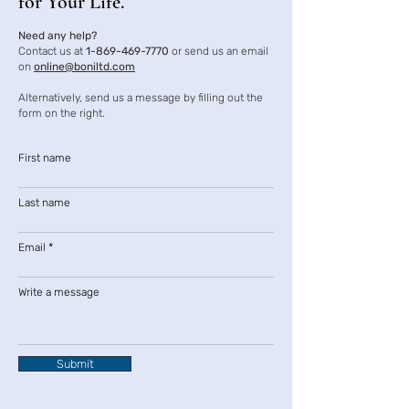
for Your Life.
Need any help?
Contact us at
1-869-469-7770
or send us an email
on
online@boniltd.com
Alternatively, send us a message by filling out the
form on the right.
First name
Last name
Email
Write a message
Submit