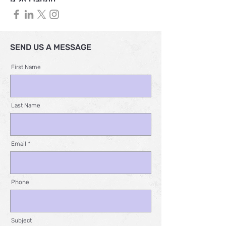
SEND US A MESSAGE
First Name
Last Name
Email
Phone
Subject