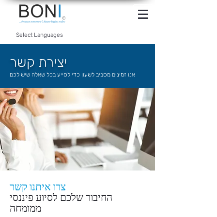
INTERNET
BANKING
Select Languages
יצירת קשר
אנו זמינים מסביב לשעון כדי לסייע בכל שאלה שיש לכם
צרו איתנו קשר
החיבור שלכם לסיוע פיננסי
ממומחה