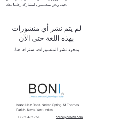
جيد، ونحن متحمسون لمشاركة رحلتنا معك.
لم يتم نشر أي منشورات
بهذه اللغة حتى الآن
بمجرد نشر المنشورات، ستراها هنا.
Island Main Road, Nelson Spring, St Thomas
Parish, Nevis, West Indies
1-869-469-7770
online@boniltd.com