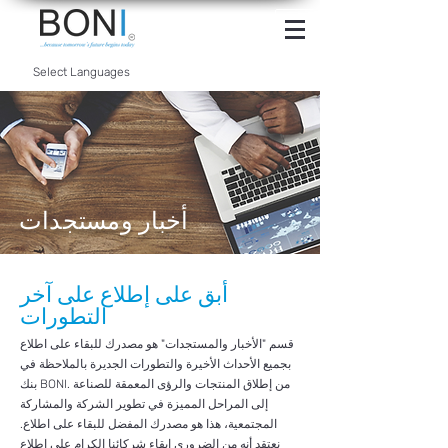
INTERNET
BANKING
Select Languages
أخبار ومستجدات
أبق على إطلاع على آخر
التطورات
قسم "الأخبار والمستجدات" هو مصدرك للبقاء على اطلاع
بجميع الأحداث الأخيرة والتطورات الجديرة بالملاحظة في
بنك BONI. من إطلاق المنتجات والرؤى المعمقة للصناعة
إلى المراحل المميزة في تطوير الشركة والمشاركة
المجتمعية، هذا هو مصدرك المفضل للبقاء على اطلاع.
نعتقد أنه من الضروري إبقاء شركائنا الكرام على اطلاع